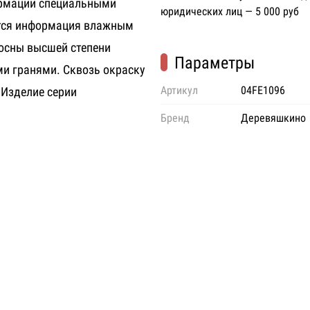
ормации специальными
юридических лиц — 5 000 руб
тся информация влажным
сосны высшей степени
Параметры
ыми гранями
. Сквозь окраску
Артикул
04FE1096
 Изделие серии
Бренд
Деревяшкино