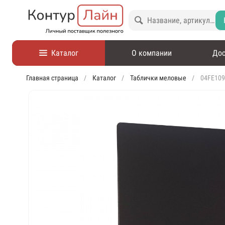
Каталог
О компании
Дос
Главная страница
Каталог
Таблички меловые
04FE109