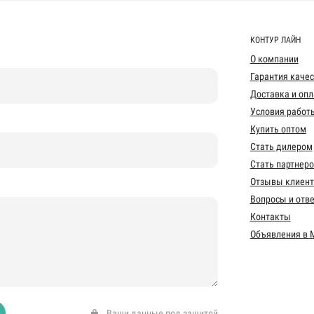
КОНТУР ЛАЙН
О компании
Гарантия каче
Доставка и опл
Условия работ
Купить оптом
Стать дилером
Стать партнер
Отзывы клиент
Вопросы и отв
Контакты
Объявления в 
Ваши данные под защитой