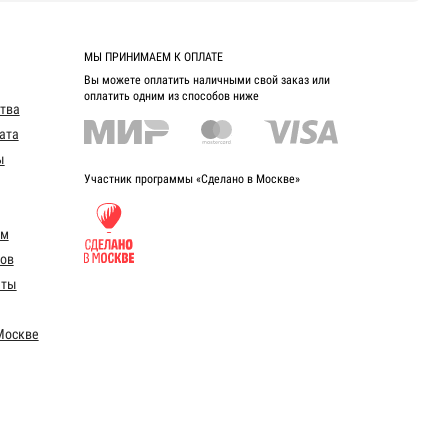
МЫ ПРИНИМАЕМ К ОПЛАТЕ
Вы можете оплатить наличными свой заказ или
оплатить одним из способов ниже
ства
ата
ы
Участник программы «Сделано в Москве»
ом
ов
еты
Москве