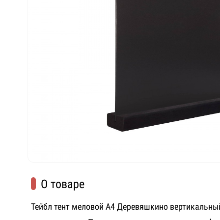
О товаре
Тейбл тент меловой А4 Деревяшкино вертикальны