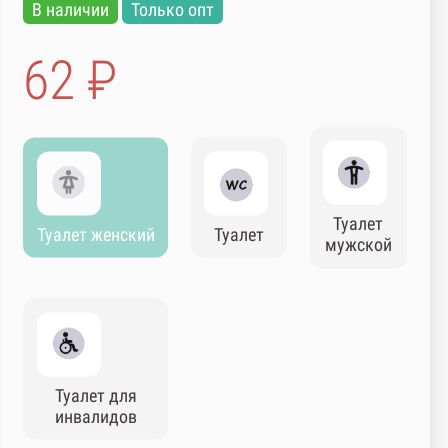
В наличии
Только опт
62 ₽
Туалет
Туалет женский
Туалет
мужской
Туалет для
инвалидов