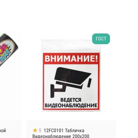
ГОСТ
вой
5
12FC0101 Табличка
Видеонаблюдение 200х200