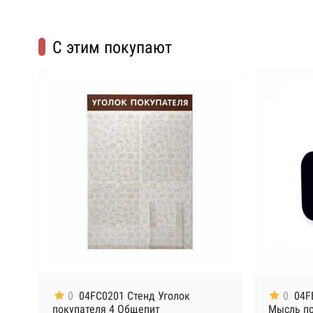
С этим покупают
0
04FC0201 Стенд Уголок
0
04F
покупателя 4 Общепит
Мысль п