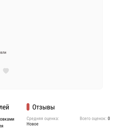
овли
лей
Отзывы
Средняя оценка:
Всего оценок:
0
ковками
Новое
ля