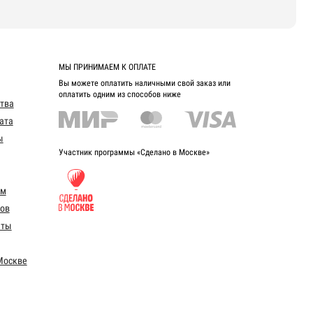
МЫ ПРИНИМАЕМ К ОПЛАТЕ
Вы можете оплатить наличными свой заказ или
оплатить одним из способов ниже
ства
ата
ы
Участник программы «Сделано в Москве»
ом
ов
еты
Москве