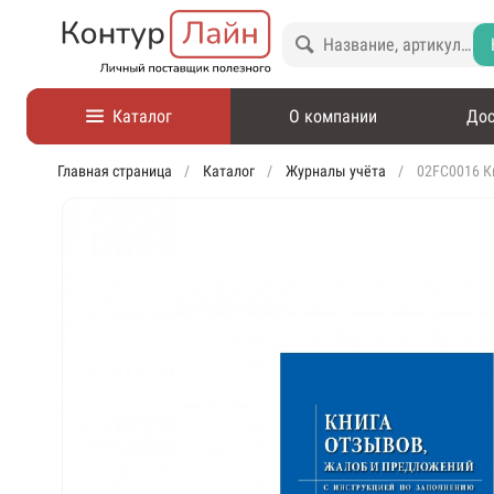
Каталог
О компании
Дос
Главная страница
Каталог
Журналы учёта
02FC0016 К