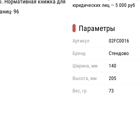
ю. Нормативная книжка для
юридических лиц — 5 000 руб
аниц- 96
Параметры
Артикул
02FC0016
Бренд
Стендово
Ширина, мм
140
Высота, мм
205
Вес, гр
73