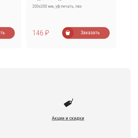
200х200 мм, уф-печать, пвх
146 ₽
ть
Заказать
Акции и скидки