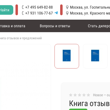
+7 495 649-82-88
Москва, ул. Госпитальны
Найти
+7 931 106-77-67
Москва, ул. Красного м
тавка и оплата
Вопросы и ответы
Стать дилер
нига отзывов и предложений
Новое — оц
Книга отзыв