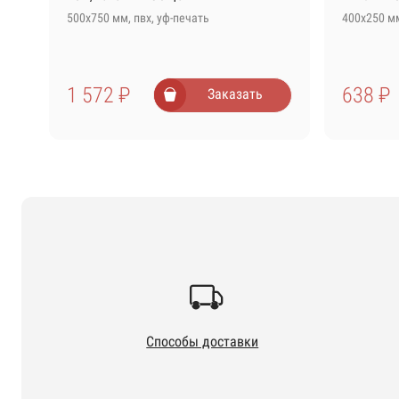
500х750 мм, пвх, уф-печать
400х250 м
Алюминиевая рамка с подвесом
+ 1 290 ₽
1 572 ₽
638 ₽
Заказать
Способы доставки