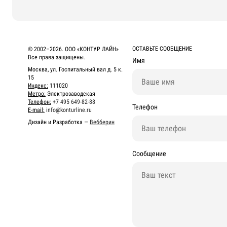
ОСТАВЬТЕ СООБЩЕНИЕ
© 2002–2026. ООО «КОНТУР ЛАЙН»
Все права защищены.
Имя
Москва, ул. Госпитальный вал д. 5 к.
15
Индекс:
111020
Метро:
Электрозаводская
Телефон:
+7 495 649-82-88
Телефон
E-mail:
info@konturline.ru
Дизайн и Разработка —
Вебберин
Сообщение