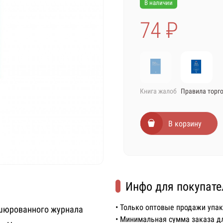
В наличии
74 ₽
Книга жалоб
Правила торг
В корзину
Инфо для покупате
• Только оптовые продажи упа
ошюрованного журнала
• Минимальная сумма заказа д