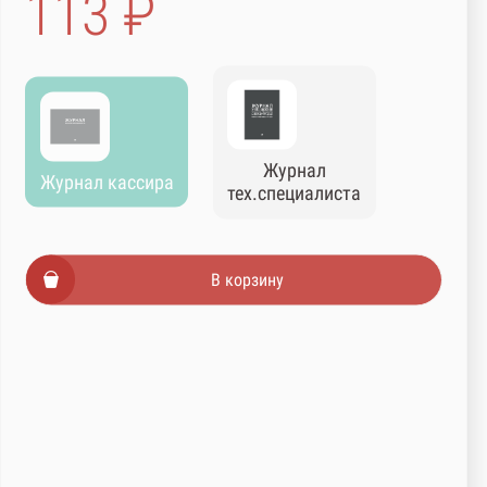
113 ₽
Журнал
Журнал кассира
тех.специалиста
В корзину